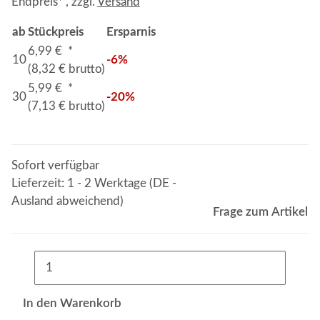
Endpreis* , zzgl.
Versand
ab
Stückpreis
Ersparnis
6,99 €
*
10
-6%
(8,32 € brutto)
5,99 €
*
30
-20%
(7,13 € brutto)
Sofort verfügbar
Lieferzeit:
1 - 2 Werktage
(DE -
Ausland abweichend)
Frage zum Artikel
In den Warenkorb