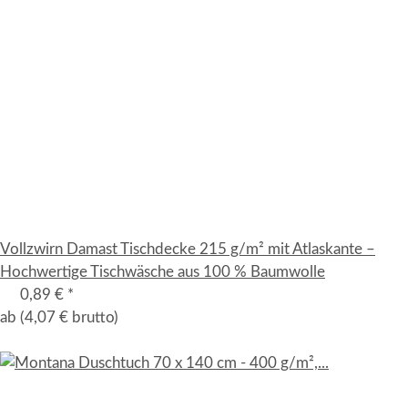
Vollzwirn Damast Tischdecke 215 g/m² mit Atlaskante –
Hochwertige Tischwäsche aus 100 % Baumwolle
0,89 €
*
ab
(4,07 € brutto)