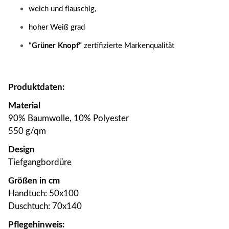
weich und flauschig,
hoher Weiß grad
"
Grüner Knopf"
zertifizierte Markenqualität
Produktdaten:
Material
90% Baumwolle, 10% Polyester
550 g/qm
Design
Tiefgangbordüre
Größen in cm
Handtuch: 50x100
Duschtuch: 70x140
Pflegehinweis: