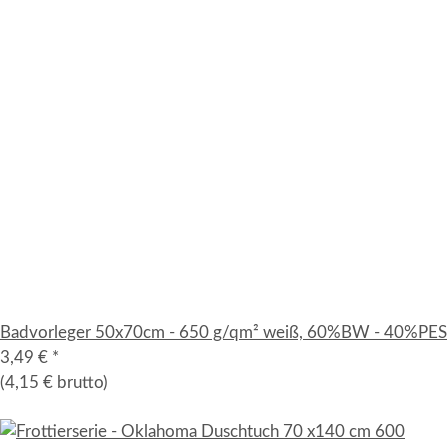
Badvorleger 50x70cm - 650 g/qm² weiß, 60%BW - 40%PES
3,49 €
*
(4,15 € brutto)