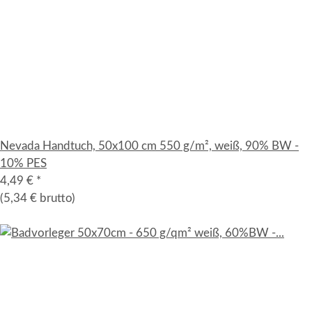
Nevada Handtuch, 50x100 cm 550 g/m², weiß, 90% BW -
10% PES
4,49 €
*
(5,34 € brutto)