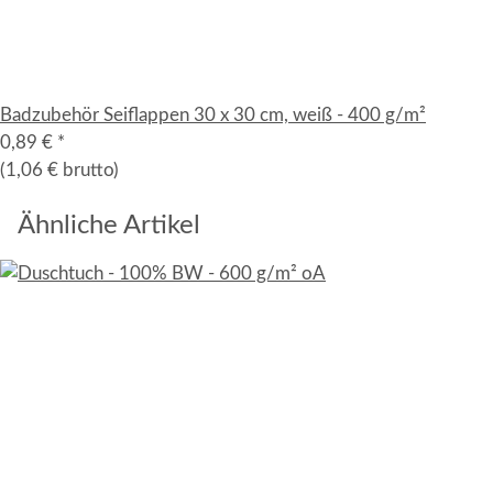
Badzubehör Seiflappen 30 x 30 cm, weiß - 400 g/m²
0,89 €
*
(1,06 € brutto)
Ähnliche Artikel