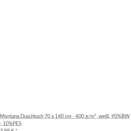
Montana Duschtuch 70 x 140 cm - 400 g/m², weiß, 90%BW
- 10%PES
3,99 €
*