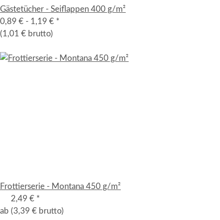
Gästetücher - Seiflappen 400 g/m²
0,89 € -
1,19 €
*
(1,01 € brutto)
Frottierserie - Montana 450 g/m²
2,49 €
*
ab
(3,39 € brutto)