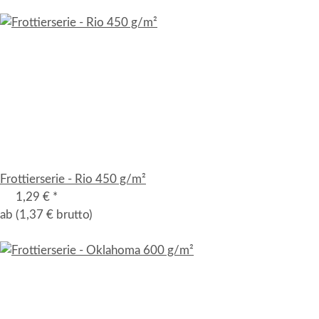
Frottierserie - Rio 450 g/m²
1,29 €
*
ab
(1,37 € brutto)