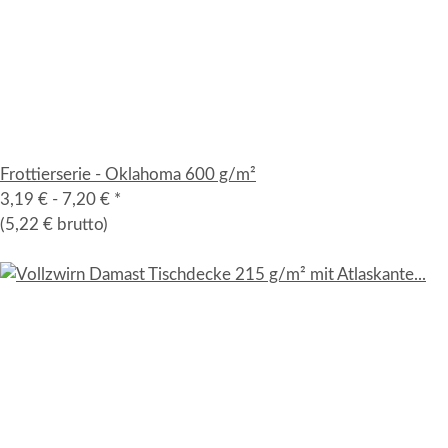
Frottierserie - Oklahoma 600 g/m²
3,19 € -
7,20 €
*
(5,22 € brutto)