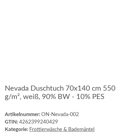
Nevada Duschtuch 70x140 cm 550
g/m², weiß, 90% BW - 10% PES
Artikelnummer:
ON-Nevada-002
GTIN:
4262399240429
Kategorie:
Frottierwäsche & Bademäntel