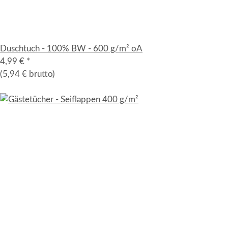
Duschtuch - 100% BW - 600 g/m² oA
4,99 €
*
(5,94 € brutto)