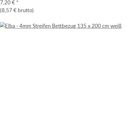
7,20 €
*
(8,57 € brutto)